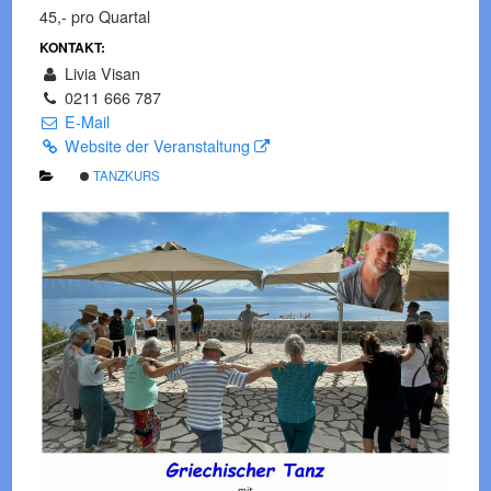
45,- pro Quartal
KONTAKT:
Livia Visan
0211 666 787
E-Mail
Website der Veranstaltung
TANZKURS