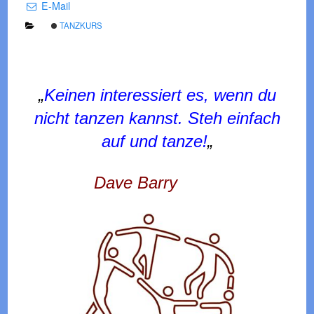
E-Mail
TANZKURS
„
Keinen interessiert es, wenn du
nicht tanzen kannst. Steh einfach
auf und tanze!
„
Dave Barry