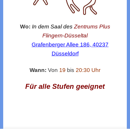
Wo:
In dem Saal des
Zentrums Plus
Flingern-Düsseltal
Grafenberger Allee 186, 40237
Düsseldorf
Wann:
Von
19
bis
20:30
Uhr
Für alle Stufen geeignet
Beitragsnavigation