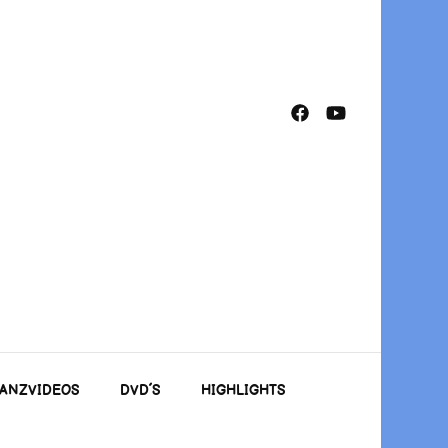
TANZVIDEOS
DVD´S
HIGHLIGHTS