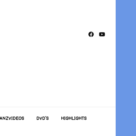
TANZVIDEOS
DVD´S
HIGHLIGHTS