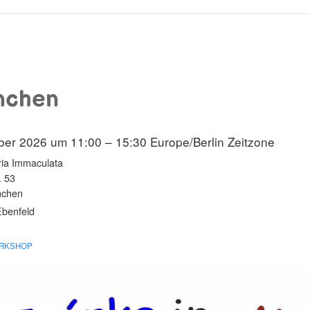
nchen
ber 2026 um 11:00 – 15:30
Europe/Berlin Zeitzone
ria Immaculata
. 53
nchen
Ebenfeld
RKSHOP