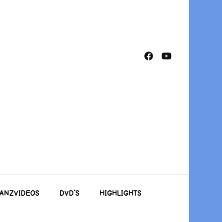
TANZVIDEOS
DVD´S
HIGHLIGHTS