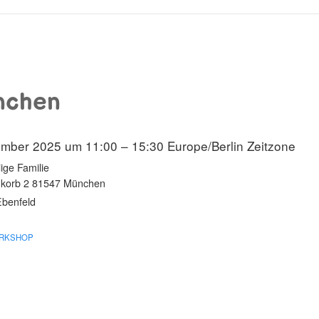
nchen
ember 2025 um 11:00 – 15:30
Europe/Berlin Zeitzone
lige Familie
korb 2 81547 München
Ebenfeld
RKSHOP