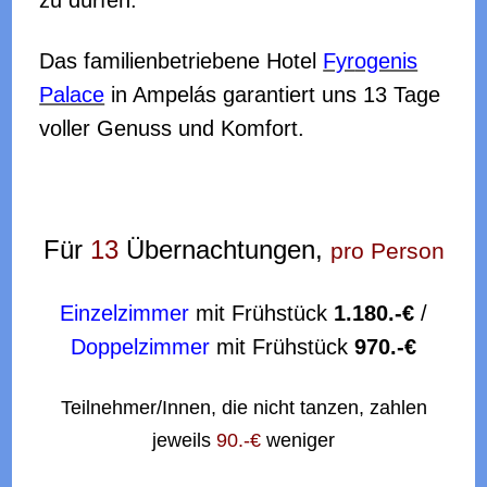
Das familienbetriebene Hotel
Fyr
ogenis
Palace
in Ampelás garantiert uns 13 Tage
voller Genuss und Komfort.
Für
13
Übernachtungen,
pro Person
Einzelzimmer
mit Frühstück
1.180.-€
/
Doppelzimmer
mit Frühstück
970.-€
Teilnehmer/Innen, die nicht tanzen, zahlen
jeweils
90.-€
weniger