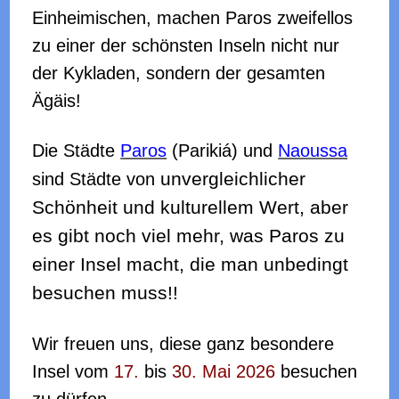
Einheimischen, machen Paros zweifellos
zu einer der
schönsten Inseln nicht nur
der Kykladen, sondern der
gesamten
Ägäis!
Die Städte
Paros
(Parikiá) und
Naoussa
unvergleichlicher
sind Städte von
Schönheit und kulturellem Wert, aber
es gibt noch viel mehr, was Paros zu
einer Insel macht,
die man unbedingt
besuchen muss!!
Wir freuen uns, diese ganz besondere
Insel vom
17.
bis
30. Mai 2026
besuchen
zu dürfen.