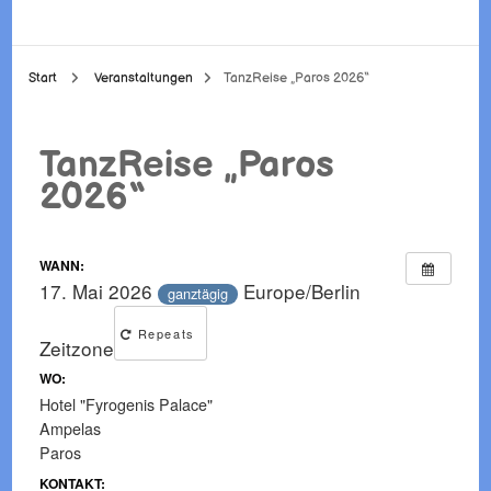
Start
Veranstaltungen
TanzReise „Paros 2026“
TanzReise „Paros
2026“
WANN:
17. Mai 2026
Europe/Berlin
ganztägig
Repeats
Zeitzone
WO:
Hotel "Fyrogenis Palace"
Ampelas
Paros
KONTAKT: