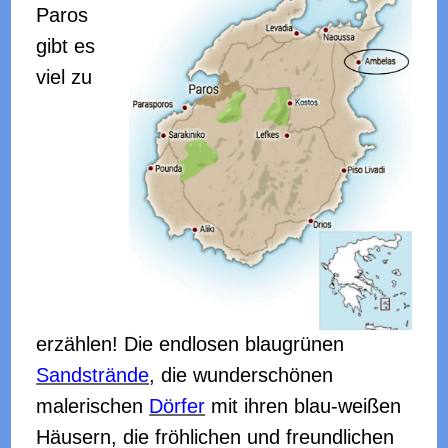
Paros
gibt es
viel zu
erzählen! Die endlosen blaugrünen
Sandstrände
, die wunderschönen
malerischen
Dörfer
mit
ihren blau-weißen
Häusern, die fröhlichen und freundlichen