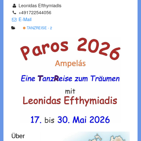
Leonidas Efthymiadis
+491722544056
E-Mail
TANZREISE - 2
Über